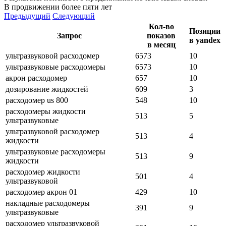
В продвижении более пяти лет
Предыдущий
Следующий
Кол-во
Позиции
Запрос
показов
в yandex
в месяц
ультразвуковой расходомер
6573
10
ультразвуковые расходомеры
6573
10
акрон расходомер
657
10
дозирование жидкостей
609
3
расходомер us 800
548
10
расходомеры жидкости
513
5
ультразвуковые
ультразвуковой расходомер
513
4
жидкости
ультразвуковые расходомеры
513
9
жидкости
расходомер жидкости
501
4
ультразвуковой
расходомер акрон 01
429
10
накладные расходомеры
391
9
ультразвуковые
расходомер ультразвуковой