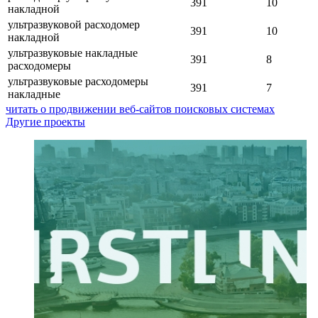
391
10
накладной
ультразвуковой расходомер
391
10
накладной
ультразвуковые накладные
391
8
расходомеры
ультразвуковые расходомеры
391
7
накладные
читать о продвижении веб-сайтов поисковых системах
Другие проекты