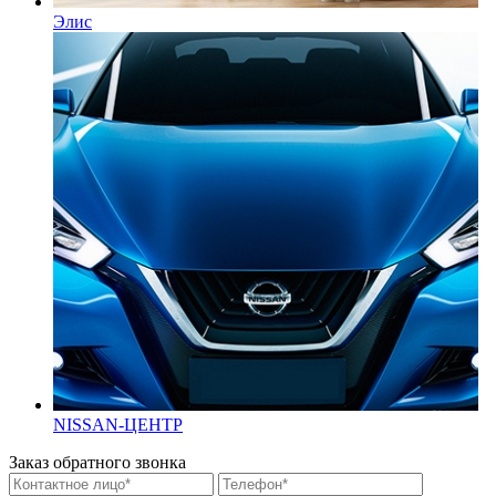
Элис
NISSAN-ЦЕНТР
Заказ обратного звонка