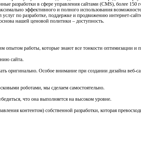
енные разработки в сфере управления сайтами (CMS),
более 150 
аксимально эффективного и полного использования возможносте
 услуг по разработке, поддержке и продвижению интернет-сайто
основа нашей ценовой политики – доступность.
им опытом работы, которые знают все тонкости оптимизации и п
ению сайта.
ать оригинально. Особое внимание при создании дизайна веб-сай
сковыми роботами, мы сделаем самостоятельно.
бедиться, что она выполняется на высоком уровне.
авления контентом) собственной разработки, которая превосхо