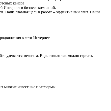
готовых кейсов
.
й Интернет в бизнесе компаний.
в. Наша главная цель в работе –
эффективный сайт
. Наши
родвижения в сети Интернет.
та уделяется мелочам. Ведь только так можно сделать
дит многие известные платформы.