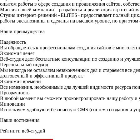
опытом работы в сфере создания и продвижения сайтов, собств
Миссия нашей компании – разработка и реализация стратегий м
Студия интернет-решений
«ELiTES»
предоставляет полный цикл
работы эксклюзивны и сделаны на высшем уровне, но при этом 
Наши преимущества
Надежность
Вы обращаетесь к профессионалам создания сайтов с многолетн
Экономия денег
Веб-студия дает бесплатные консультации по созданию и улучш
Персональный подход
Мы никогда не оставляем незаконченных дел и стараемся все дел
долговечный и эффективный продукт.
Экономия времени
Все изменения, необходимые для лучшей видимости ресурса пои
Прозрачность
В любой момент вы сможете проконтролировать нашу работу и у
Инновации
Используем удобную и безопасную CMS (система создания и упр
Наши достижения
Рейтинги веб-студий