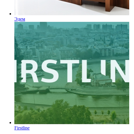
Эдем
Firstline