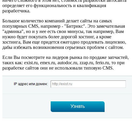
ничего сложного в этом нет, стоимость разработки автосайта
определяет его функциональность и квалификация
разработчика.
Большое количество компаний делает сайты на самых
популярных CMS, например - "Битрикс". Это замечательная
"админка", но и у нее есть свои минусы, так например, Вам
нужно будет покупать более дорогой хостинг, а кроме
хостинга, Вам еще придется ежегодно продлевать лицензию,
дабы избежать возникновения серьезных проблем с сайтом.
Если Вы посмотрите на лидеров рынка по продаже запчастей,
таких как: exist.ru, emex.ru, autodoc.ru, zzap.ru, ferio.ru, то при
разработке сайтов они не использовали типовую CMS.