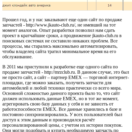
Прошел год, и у нас заказывают еще один сайт по продаже
запчастей - http://www.jkauto-club.ru/, не имевший на тот
момент аналогов. Опыт разработки позволил нам сдать
проект в кратчайшие сроки, а продвижение jkauto-club.ru в
поисковых системах не составило никаких проблем. Все
процессы, мы старались максимально автоматизировать,
чтобы владелец сайта тратил минимальное время на его
обслуживание.
В 2011 мы приступили к разработке еще одного сайта по
продаже запчастей - http://mrzclub.ru. В данном случае, это был
не просто сайт, а сайт – партнер EMEX — торговой интернет-
площадки, где можно заказать, получить запчасти для
автомобилей и любой техники практически со всего мира.
Основной сложностью данного проекта было то, что сайт
должен использовать данные EMEX, но в тот же момент,
агрегировать свою базу данных у себя и не зависеть от
работоспособности EMEX. Все данные хранились в базе и
постоянно синхронизировались. У всех пользователей был
доступ к этим данным и производился расчёт
персонализированной цены, с учетом их истории покупок.
Они могли подобрать и купить необходимую запчасть по