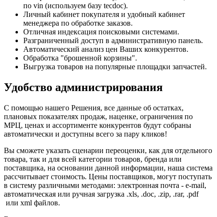
по vin (используем базу tecdoc).
Личный кабинет покупателя и удобный кабинет
менеджера по обработке заказов.
Отличная индексация поисковыми системами.
Разграниченный доступ в административную панель.
Автоматический анализ цен Ваших конкурентов.
Обработка "брошенной корзины".
Выгрузка товаров на популярные площадки запчастей.
Удобство администрирования
С помощью нашего Решения, все данные об остатках,
плановых показателях продаж, наценке, ограничения по
МРЦ, ценах и ассортименте конкурентов будут собраны
автоматически и доступны всего за пару кликов!
Вы сможете указать сценарии переоценки, как для отдельного
товара, так и для всей категории товаров, бренда или
поставщика, на основании данной информации, наша система
рассчитывает стоимость. Цены поставщиков, могут поступать
в систему различными методами: электронная почта - e-mail,
автоматическая или ручная загрузка .xls, .doc, .zip, .rar, .pdf
или xml файлов.